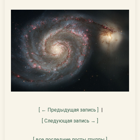
[ ← Предыдущая запись ]
|
[ Следующая запись → ]
[ все последние посты группы ]