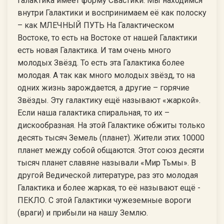
Галактика имеет форму Свастики. Мы находимся
внутри Галактики и воспринимаем её как полоску
– как МЛЕЧНЫЙ ПУТЬ На Галактическом
Востоке, то есть на Востоке от нашей Галактики
есть новая Галактика. И там очень много
молодых Звёзд. То есть эта Галактика более
молодая. А так как много молодых звёзд, то на
одних жизнь зарождается, а другие – горячие
Звёзды. Эту галактику ещё называют «жаркой».
Если наша галактика спиральная, то их –
дискообразная. На этой Галактике обжиты только
десять тысяч Земель (планет). Жители этих 10000
планет между собой общаются. Этот союз десяти
тысяч планет славяне называли «Мир Тьмы». В
другой Ведической литературе, раз это молодая
Галактика и более жаркая, то её называют ещё -
ПЕКЛО. С этой Галактики чужеземные вороги
(враги) и прибыли на нашу Землю.