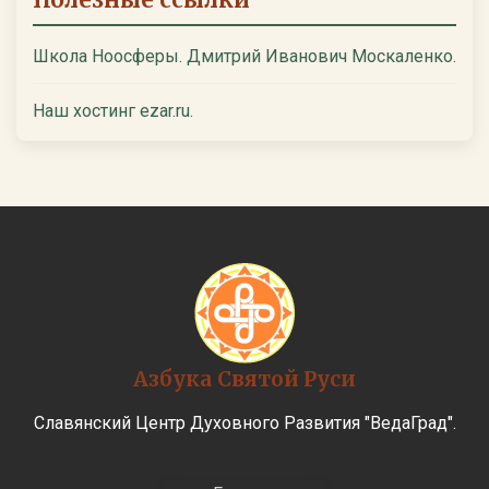
Полезные ссылки
Школа Ноосферы. Дмитрий Иванович Москаленко.
Наш хостинг ezar.ru.
Азбука Святой Руси
Славянский Центр Духовного Развития "ВедаГрад".