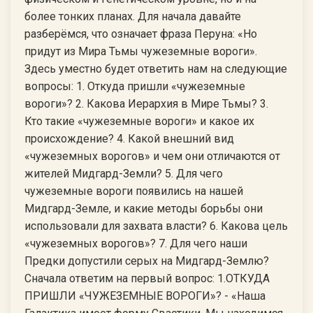
более тонких планах. Для начала давайте
разберёмся, что означает фраза Перуна: «Но
придут из Мира Тьмы чужеземные вороги».
Здесь уместно будет ответить нам на следующие
вопросы: 1. Откуда пришли «чужеземные
вороги»? 2. Какова Иерархия в Мире Тьмы? 3.
Кто такие «чужеземные вороги» и какое их
происхождение? 4. Какой внешний вид
«чужеземных ворогов» и чем они отличаются от
жителей Мидгард-Земли? 5. Для чего
чужеземные вороги появились на нашей
Мидгард-Земле, и какие методы борьбы они
использовали для захвата власти? 6. Какова цель
«чужеземных ворогов»? 7. Для чего наши
Предки допустили серых на Мидгард-Землю?
Сначала ответим на первый вопрос: 1.ОТКУДА
ПРИШЛИ «ЧУЖЕЗЕМНЫЕ ВОРОГИ»? - «Наша