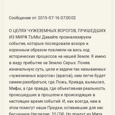
Сообщение от: 2015-07-16 07:00:02
О ЦЕЛЯХ ЧУЖЕЗЕМНЫХ ВОРОГОВ, ПРИШЕДШИХ
ИЗ МИРА ТЬМЫ Давайте проанализируем
события, которые последовали вскоре и
коренным образом повлияли на весь ход
исторических процессов на нашей Земле. Я имею
в виду прибытие на Землю Серых. Поняв
изначальную суть, цели и задачи так называемых
«чужеземных ворогов» (врагов), нам легче будет
самим разобраться, где Ложь, Кривда, вымысел,
Мифы, а где правда, где объективная реальность
происшедших в прошлом и происходящих в
настоящее время событий. И, как всегда, нам в
этом помогут наши Предки, оставившие для нас
бесценное Наследие: 10 (74). Но придут из Мира