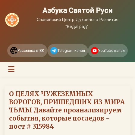
Азбука Святой Руси
Славянский Центр Духовного Развития
"ВедаГрад".
Рассылка в ВК
Telegram канал
YouTube канал
О ЦЕЛЯХ ЧУЖЕЗЕМНЫХ
ВОРОГОВ, ПРИШЕДШИХ ИЗ МИРА
ТЬМЫ Давайте проанализируем
события, которые последов -
пост # 315984