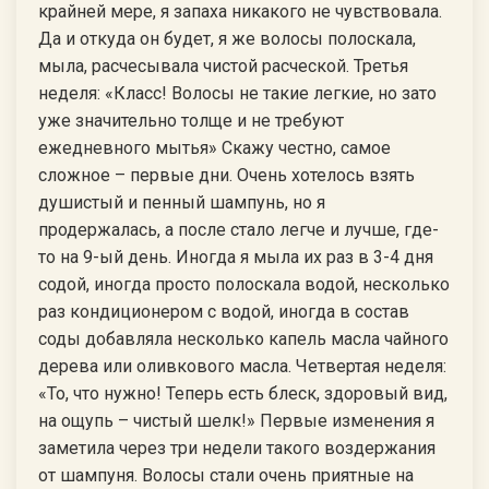
крайней мере, я запаха никакого не чувствовала.
Да и откуда он будет, я же волосы полоскала,
мыла, расчесывала чистой расческой. Третья
неделя: «Класс! Волосы не такие легкие, но зато
уже значительно толще и не требуют
ежедневного мытья» Скажу честно, самое
сложное – первые дни. Очень хотелось взять
душистый и пенный шампунь, но я
продержалась, а после стало легче и лучше, где-
то на 9-ый день. Иногда я мыла их раз в 3-4 дня
содой, иногда просто полоскала водой, несколько
раз кондиционером с водой, иногда в состав
соды добавляла несколько капель масла чайного
дерева или оливкового масла. Четвертая неделя:
«То, что нужно! Теперь есть блеск, здоровый вид,
на ощупь – чистый шелк!» Первые изменения я
заметила через три недели такого воздержания
от шампуня. Волосы стали очень приятные на