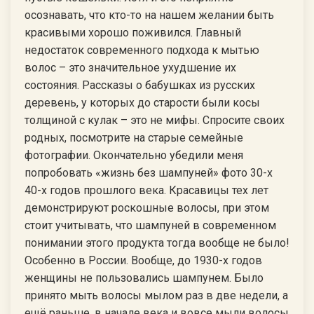
осознавать, что кто-то на нашем желании быть
красивыми хорошо поживился. Главный
недостаток современного подхода к мытью
волос – это значительное ухудшение их
состояния. Рассказы о бабушках из русских
деревень, у которых до старости были косы
толщиной с кулак – это не мифы. Спросите своих
родных, посмотрите на старые семейные
фотографии. Окончательно убедили меня
попробовать «жизнь без шампуней» фото 30-х
40-х годов прошлого века. Красавицы тех лет
демонстрируют роскошные волосы, при этом
стоит учитывать, что шампуней в современном
понимании этого продукта тогда вообще не было!
Особенно в России. Вообще, до 1930-х годов
женщины не пользовались шампунем. Было
принято мыть волосы мылом раз в две недели, а
ещё раньше, в начале века и вовсе мыли волосы