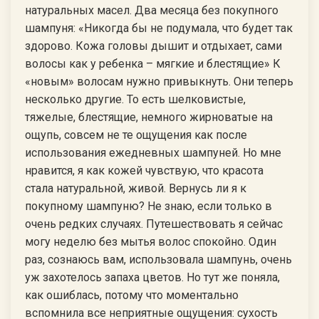
натуральных масел. Два месяца без покупного
шампуня: «Никогда бы не подумала, что будет так
здорово. Кожа головы дышит и отдыхает, сами
волосы как у ребенка – мягкие и блестящие» К
«новым» волосам нужно привыкнуть. Они теперь
несколько другие. То есть шелковистые,
тяжелые, блестящие, немного жирноватые на
ощупь, совсем не те ощущения как после
использования ежедневных шампуней. Но мне
нравится, я как кожей чувствую, что красота
стала натуральной, живой. Вернусь ли я к
покупному шампуню? Не знаю, если только в
очень редких случаях. Путешествовать я сейчас
могу неделю без мытья волос спокойно. Один
раз, сознаюсь вам, использовала шампунь, очень
уж захотелось запаха цветов. Но тут же поняла,
как ошиблась, потому что моментально
вспомнила все неприятные ощущения: сухость