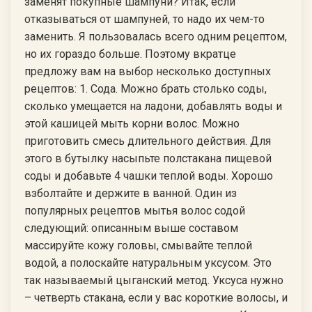
заменят покупные шампуни? Итак, если
отказываться от шампуней, то надо их чем-то
заменить. Я пользовалась всего одним рецептом,
но их гораздо больше. Поэтому вкратце
предложу вам на выбор несколько доступных
рецептов: 1. Сода. Можно брать столько соды,
сколько умещается на ладони, добавлять воды и
этой кашицей мыть корни волос. Можно
приготовить смесь длительного действия. Для
этого в бутылку насыпьте полстакана пищевой
соды и добавьте 4 чашки теплой воды. Хорошо
взболтайте и держите в ванной. Один из
популярных рецептов мытья волос содой
следующий: описанным выше составом
массируйте кожу головы, смывайте теплой
водой, а полоскайте натуральным уксусом. Это
так называемый цыганский метод. Уксуса нужно
– четверть стакана, если у вас короткие волосы, и