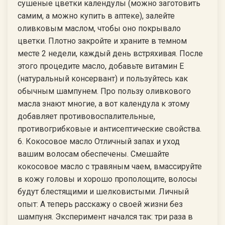
сушеные цветки календулы (можно заготовить
самим, а можно купить в аптеке), залейте
оливковым маслом, чтобы оно покрывало
цветки. Плотно закройте и храните в темном
месте 2 недели, каждый день встряхивая. После
этого процедите масло, добавьте витамин Е
(натуральный консервант) и пользуйтесь как
обычным шампунем. Про пользу оливкового
масла знают многие, а вот календула к этому
добавляет противовоспалительные,
противогрибковые и антисептические свойства.
6. Кокосовое масло Отличный запах и уход
вашим волосам обеспечены. Смешайте
кокосовое масло с травяным чаем, вмассируйте
в кожу головы и хорошо прополощите, волосы
будут блестящими и шелковистыми. Личный
опыт: А теперь расскажу о своей жизни без
шампуня. Эксперимент начался так: три раза в