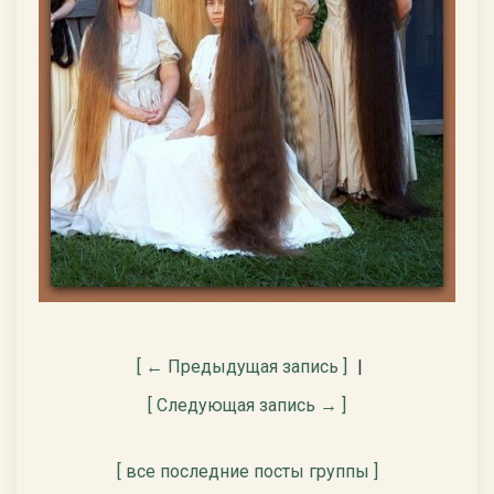
[ ← Предыдущая запись ]
|
[ Следующая запись → ]
[ все последние посты группы ]