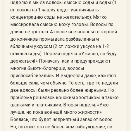
неделю я мыла волосы смесью соды и воды (1
ст. ложка на 1 чашку воды, увеличивать
концентрацию соды не желательно). Мягко
массировала смесью кожу головы. Волосы по
длине не трогала. А после все волосы от корней
до кончиков промывала разбавленным
яблочным уксусом (2 ст. ложки уксуса на 1-2
стакана воды). Первая неделя: «Ужасно, но буду
держаться!» Поначалу, как и предупреждают
многие бьюти-блогерши, волосы
приспосабливались. И выделяли даже, кажется,
больше сала, чем обычно. То есть, где-то недели
две волосы были реально более жирными. Но
проблема решалась конским хвостиком, а также
шапками и платочками. Вторая неделя: «Уже
лучше, но пока всё ещё много жирности»
Боялась, что будет неприятный запах от волос.
Но, похоже, это не более чем заблуждение, по