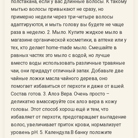
полстакана, если у вас длинные волосы. К такому
мытью волосы привыкают не сразу, но
примерно недели через три-четыре волосы
адаптируются, и мыть голову вы будете не чаще
раза в неделю. 2. Мыло. Купите жидкое мыло в
магазине органической косметики, в аптеке или у
тех, кто делает home-made мыло. Смешайте в
равных частях это мыло с водой, но лучше
вместо воды использовать различные травяные
чаи, они придадут отличный запах. Добавьте две
чайные ложки масла чайного дерева, оно
помогает избавиться от перхоти и даже от вшей.
Состав готов. 3. Алоэ Вера. Очень просто –
деликатно вмассируйте сок алоэ вера в кожу
головы. Этот способ хорош ещё и тем, что
избавляет от перхоти, предотвращает выпадение
волос, увеличивает приток крови, нормализует
уровень рН. 5. Календула.В банку положите