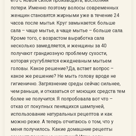
его с новой силой производить, восполняя
потери. Именно поэтому волосы современных
женщин становятся жирными уже в течение 24
часов после мытья. Круг замыкается: больше
сала – чаще мытье, а чаще мытье – больше сала.
Кроме того, с возрастом выработка сала
несколько замедляется, и женщины за 40
получают грандиозную проблему сухости,
которая усугубляется ежедневным мытьем
головы. Какое решение?Да, встает вопрос –
какое же решение? Не мыть голову вроде не
гигиенично. Загрязнение среды сейчас сильнее,
чем раньше, и отказаться от моющих средств тем
более не получится. Я попробовала вот что –
отказ от покупных пенящихся шампуней,
использование натуральных рецептов и как
можно реже. А теперь отчитаюсь о том, что у
меня получилось. Какие домашние рецепты