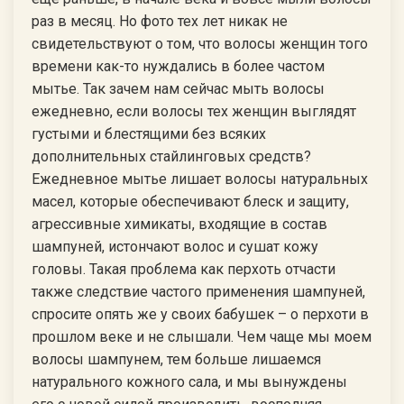
раз в месяц. Но фото тех лет никак не
свидетельствуют о том, что волосы женщин того
времени как-то нуждались в более частом
мытье. Так зачем нам сейчас мыть волосы
ежедневно, если волосы тех женщин выглядят
густыми и блестящими без всяких
дополнительных стайлинговых средств?
Ежедневное мытье лишает волосы натуральных
масел, которые обеспечивают блеск и защиту,
агрессивные химикаты, входящие в состав
шампуней, истончают волос и сушат кожу
головы. Такая проблема как перхоть отчасти
также следствие частого применения шампуней,
спросите опять же у своих бабушек – о перхоти в
прошлом веке и не слышали. Чем чаще мы моем
волосы шампунем, тем больше лишаемся
натурального кожного сала, и мы вынуждены