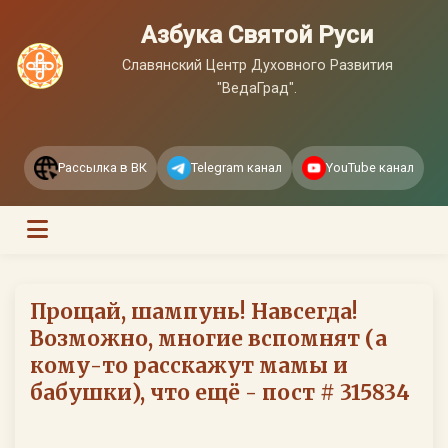
Азбука Святой Руси
Славянский Центр Духовного Развития
"ВедаГрад".
Рассылка в ВК
Telegram канал
YouTube канал
Прощай, шампунь! Навсегда!
Возможно, многие вспомнят (а
кому-то расскажут мамы и
бабушки), что ещё - пост # 315834