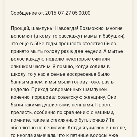
Сообщение от: 2015-07-27 05:00:00
Прощай, шампунь! Навсегда! Возможно, многие
вспомнят (а кому-то расскажут мамы и бабушки),
что ещё в 50-е годы прошлого столетия было
принято мыть голову раз в две недели. А мытье
волос каждую неделю некоторые считали
слишком частым. Я помню, когда ходила в
школу, то у нас в семье воскресенье было
банным днем, и мы мыли голову тоже раз в
неделю. Приход современных шампуней,
конечно, порадовал советскую женщину. Они
были такими душистыми, пенными. Просто
прелесть, особенно по сравнению с нашими,
помните, такие в стеклянных бутылочках? Те
абсолютно не пенились. Когда я училась в школе,
то иногда замечала, что к пятнице волосы уже