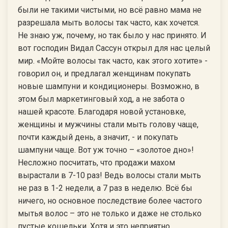
были не такими чистыми, но всё равно мама не
разрешала мыть волосы так часто, как хочется.
Не знаю уж, почему, но так было у нас принято. И
вот господин Видал Сассун открыл для нас целый
мир. «Мойте волосы так часто, как этого хотите» -
говорил он, и предлагал женщинам покупать
новые шампуни и кондиционеры. Возможно, в
этом был маркетинговый ход, а не забота о
нашей красоте. Благодаря новой установке,
женщины и мужчины стали мыть голову чаще,
почти каждый день, а значит, - и покупать
шампуни чаще. Вот уж точно – «золотое дно»!
Несложно посчитать, что продажи махом
вырастали в 7-10 раз! Ведь волосы стали мыть
не раз в 1-2 недели, а 7 раз в неделю. Всё бы
ничего, но основное последствие более частого
мытья волос – это не только и даже не столько
пустые кошельки. Хотя и это неприятно