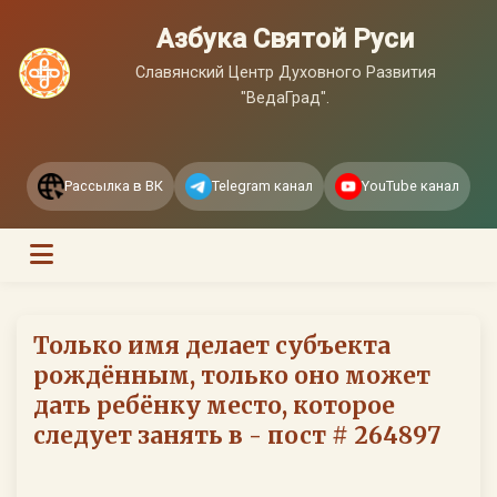
Азбука Святой Руси
Славянский Центр Духовного Развития
"ВедаГрад".
Рассылка в ВК
Telegram канал
YouTube канал
Только имя делает субъекта
рождённым, только оно может
дать ребёнку место, которое
следует занять в - пост # 264897