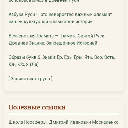
использовались в древней Руси
Азбука Руси — это невероятно важный элемент
нашей культурной и языковой истории.
Всеясветная Грамота — Грамота Святой Руси:
Древнее Знание, Запрещённое Историей
Образы букв 6. Знаки: Ер, Ерь, Еры, Ять, Эсо, Эстъ,
Юн, Юс, Я (Ла)
[ Записи всех групп ]
Полезные ссылки
Школа Ноосферы. Дмитрий Иванович Москаленко.