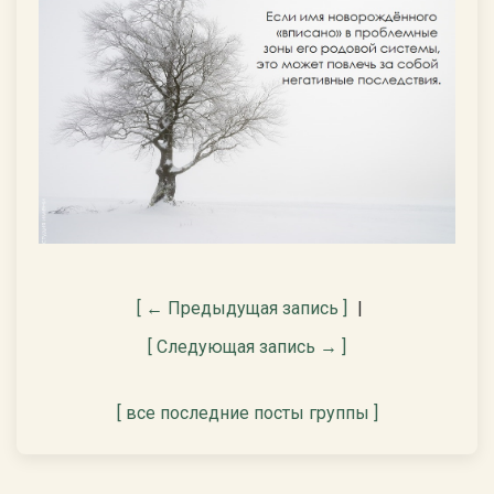
[ ← Предыдущая запись ]
|
[ Следующая запись → ]
[ все последние посты группы ]