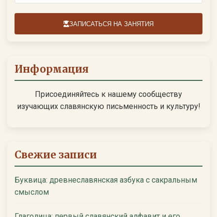
ЗАПИСАТЬСЯ НА ЗАНЯТИЯ
Информация
Присоединяйтесь к нашему сообществу
изучающих славянскую письменность и культуру!
Свежие записи
Буквица: древнеславянская азбука с сакральным
смыслом
Глаголица: первый славянский алфавит и его