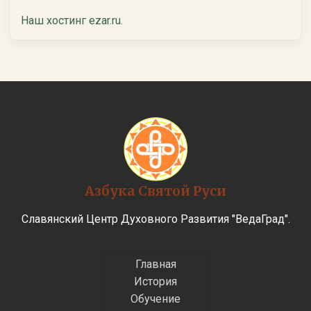
Наш хостинг ezar.ru.
Азбука Святой Руси
Славянский Центр Духовного Развития "ВедаГрад".
Главная
История
Обучение