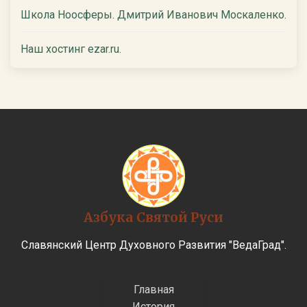
Школа Ноосферы. Дмитрий Иванович Москаленко.
Наш хостинг ezar.ru.
Азбука Святой Руси
Славянский Центр Духовного Развития "ВедаГрад".
Главная
История