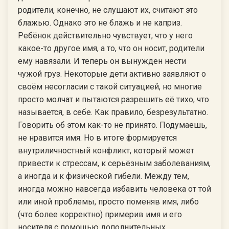
родители, конечно, не слушают их, считают это
блажью. Однако это не блажь и не каприз.
Ребёнок действительно чувствует, что у него
какое-то другое имя, а то, что он носит, родители
ему навязали. И теперь он вынужден нести
чужой груз. Некоторые дети активно заявляют о
своём несогласии с такой ситуацией, но многие
просто молчат и пытаются разрешить её тихо, что
называется, в себе. Как правило, безрезультатно.
Говорить об этом как-то не принято. Подумаешь,
не нравится имя. Но в итоге формируется
внутриличностный конфликт, который может
привести к стрессам, к серьёзным заболеваниям,
а иногда и к физической гибели. Между тем,
иногда можно навсегда избавить человека от той
или иной проблемы, просто поменяв имя, либо
(что более корректно) примерив имя и его
носителя с помощью дополнительных