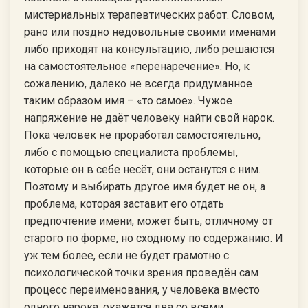
мистериальных терапевтических работ. Словом,
рано или поздно недовольные своими именами
либо приходят на консультацию, либо решаются
на самостоятельное «перенаречение». Но, к
сожалению, далеко не всегда придуманное
таким образом имя – «то самое». Чужое
напряжение не даёт человеку найти свой нарок.
Пока человек не проработал самостоятельно,
либо с помощью специалиста проблемы,
которые он в себе несёт, они останутся с ним.
Поэтому и выбирать другое имя будет не он, а
проблема, которая заставит его отдать
предпочтение имени, может быть, отличному от
старого по форме, но сходному по содержанию. И
уж тем более, если не будет грамотно с
психологической точки зрения проведён сам
процесс переименования, у человека вместо
одного нарока, окажется два со всеми