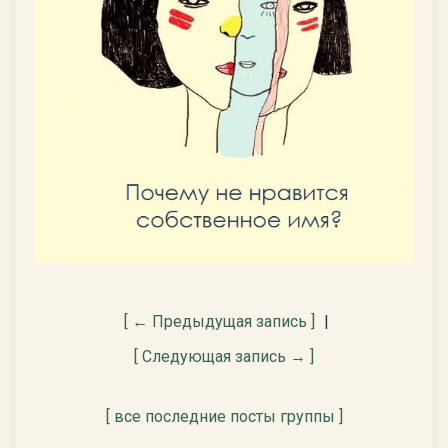
[ ← Предыдущая запись ]
|
[ Следующая запись → ]
[ все последние посты группы ]