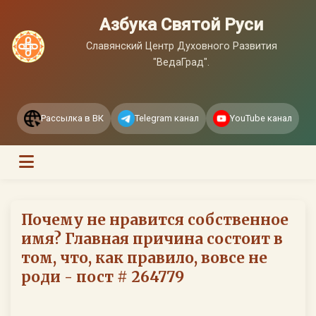
Азбука Святой Руси
Славянский Центр Духовного Развития
"ВедаГрад".
Рассылка в ВК
Telegram канал
YouTube канал
Почему не нравится собственное
имя? Главная причина состоит в
том, что, как правило, вовсе не
роди - пост # 264779