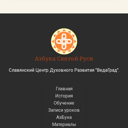
Азбука Святой Руси
Славянский Центр Духовного Развития "ВедаГрад".
Главная
История
Обучение
Записи уроков
АзБука
Материалы