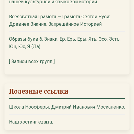
нашей культурной и языковой истории.
Всеясветная Грамота — Грамота Святой Руси:
Древнее Знание, Запрещённое Историей
Образы букв 6. Знаки: Ер, Ерь, Еры, Ять, Эсо, Эстъ,
Юн, Юс, Я (Ла)
[ Записи всех групп ]
Полезные ссылки
Школа Ноосферы. Дмитрий Иванович Москаленко.
Наш хостинг ezar.ru.