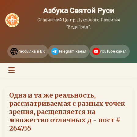
Азбука Святой Руси
Славянский Центр Духовного Развития
"ВедаГрад".
Рассылка в ВК
Telegram канал
YouTube канал
Одна и та же реальность,
рассматриваемая с разных точек
зрения, расщепляется на
множество отличных д - пост #
264755