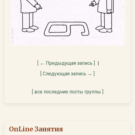
[ ← Предыдущая запись ]
|
[ Следующая запись → ]
[ все последние посты группы ]
OnLine Занятия