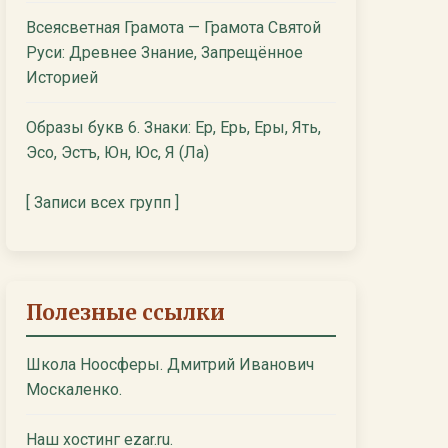
Всеясветная Грамота — Грамота Святой
Руси: Древнее Знание, Запрещённое
Историей
Образы букв 6. Знаки: Ер, Ерь, Еры, Ять,
Эсо, Эстъ, Юн, Юс, Я (Ла)
[ Записи всех групп ]
Полезные ссылки
Школа Ноосферы. Дмитрий Иванович
Москаленко.
Наш хостинг ezar.ru.