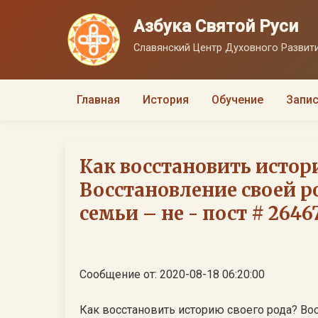
Азбука Святой Руси
Славянский Центр Духовного Развити
Главная
История
Обучение
Запис
Как восстановить истор
Восстановление своей р
семьи – не - пост # 2646
Сообщение от: 2020-08-18 06:20:00
Как восстановить историю своего рода? Во