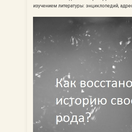
изучением литературы: энциклопедий, адре