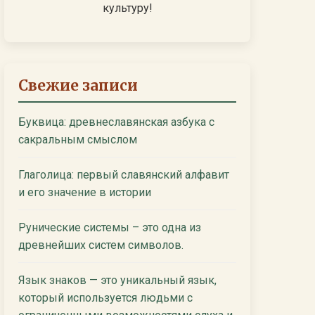
культуру!
Свежие записи
Буквица: древнеславянская азбука с
сакральным смыслом
Глаголица: первый славянский алфавит
и его значение в истории
Рунические системы – это одна из
древнейших систем символов.
Язык знаков — это уникальный язык,
который используется людьми с