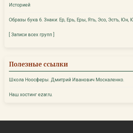
Историей
Образы букв 6. Знаки: Ер, Ерь, Еры, Ять, Эсо, Эстъ, Юн, Ю
[ Записи всех групп ]
Полезные ссылки
Школа Ноосферы. Дмитрий Иванович Москаленко.
Наш хостинг ezar.ru.