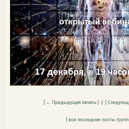
[ ← Предыдущая запись ]
|
[ Следующа
[ все последние посты групп