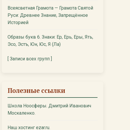
Всеясветная Грамота — Грамота Святой
Руси: Древнее Знание, Запрещённое
Историей
Образы букв 6. Знаки: Ер, Ерь, Еры, Ять,
Эсо, Эстъ, Юн, Юс, Я (Ла)
[ Записи всех групп ]
Полезные ссылки
Школа Ноосферы. Дмитрий Иванович
Москаленко.
Наш хостинг ezar.ru.