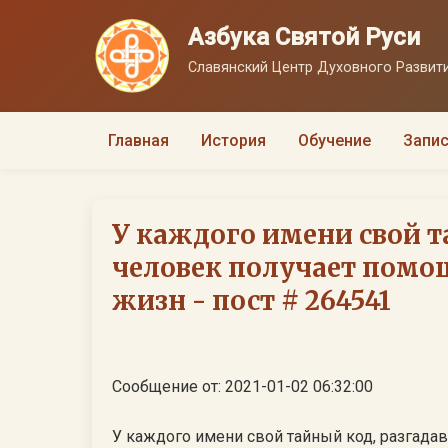
Азбука Святой Руси
Славянский Центр Духовного Развити
Главная
История
Обучение
Запис
У каждого имени свой т
человек получает помо
жизн - пост # 264541
Сообщение от: 2021-01-02 06:32:00
У каждого имени свой тайный код, разгада