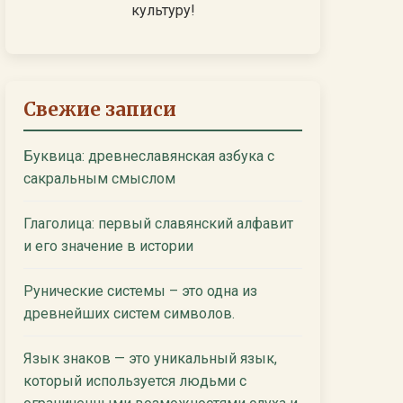
культуру!
Свежие записи
Буквица: древнеславянская азбука с
сакральным смыслом
Глаголица: первый славянский алфавит
и его значение в истории
Рунические системы – это одна из
древнейших систем символов.
Язык знаков — это уникальный язык,
который используется людьми с