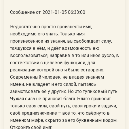
Сообщение от: 2021-01-05 06:33:00
Недостаточно просто произнести имя,
необходимо его знать. Только имя,
произнесённое из знания, высвобождает силу,
таящуюся в нём, и даёт возможность ею
воспользоваться, направив в то или иное русло, в
соответствии с целевой функцией, для
реализации которой оно и было сотворено.
Современный человек, не владея знанием
имени, не владеет и его силой, пытаясь
заимствовать её у других. Но это тупиковый путь.
Чужая сила не приносит блага. Благо приносит
только своя сила, свой путь, свои уроки и задачи,
своё предназначение – всё то, что свёрнуто в
именном мифе, скрыто за его буквенным кодом.
Откройте своё имя: