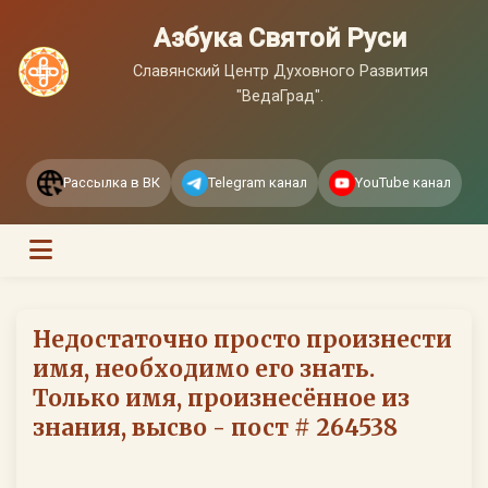
Азбука Святой Руси
Славянский Центр Духовного Развития
"ВедаГрад".
Рассылка в ВК
Telegram канал
YouTube канал
Недостаточно просто произнести
имя, необходимо его знать.
Только имя, произнесённое из
знания, высво - пост # 264538