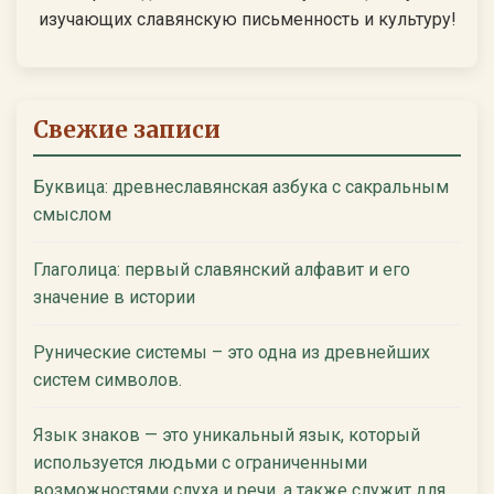
изучающих славянскую письменность и культуру!
Свежие записи
Буквица: древнеславянская азбука с сакральным
смыслом
Глаголица: первый славянский алфавит и его
значение в истории
Рунические системы – это одна из древнейших
систем символов.
Язык знаков — это уникальный язык, который
используется людьми с ограниченными
возможностями слуха и речи, а также служит для