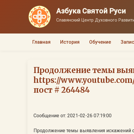
Азбука Святой Руси
Славянский Центр Духовного Развити
Главная
История
Обучение
Запис
Продолжение темы выяв
https://www.youtube.co
пост # 264484
Сообщение от: 2021-02-26 07:19:00
Продолжение темы выявления искажений соз