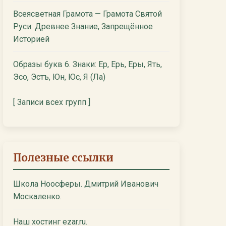
Всеясветная Грамота — Грамота Святой
Руси: Древнее Знание, Запрещённое
Историей
Образы букв 6. Знаки: Ер, Ерь, Еры, Ять,
Эсо, Эстъ, Юн, Юс, Я (Ла)
[ Записи всех групп ]
Полезные ссылки
Школа Ноосферы. Дмитрий Иванович
Москаленко.
Наш хостинг ezar.ru.