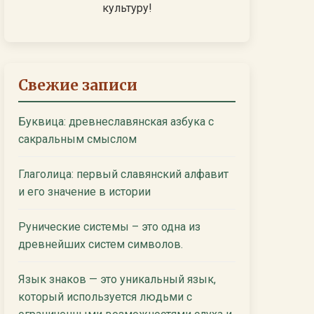
культуру!
Свежие записи
Буквица: древнеславянская азбука с
сакральным смыслом
Глаголица: первый славянский алфавит
и его значение в истории
Рунические системы – это одна из
древнейших систем символов.
Язык знаков — это уникальный язык,
который используется людьми с