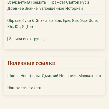
Всеясветная Грамота — Грамота Святой Руси:
Древнее Знание, Запрещённое Историей
Образы букв 6. Знаки: Ер, Ерь, Еры, Ять, Эсо, Эстъ,
Юн, Юс, Я (Ла)
[ Записи всех групп ]
Полезные ссылки
Школа Ноосферы. Дмитрий Иванович Москаленко.
Наш хостинг ezar.ru.