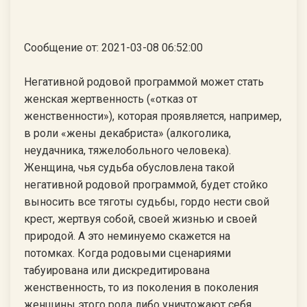
Сообщение от: 2021-03-08 06:52:00
Негативной родовой программой может стать
женская жертвенность («отказ от
женственности»), которая проявляется, например,
в роли «жены декабриста» (алкоголика,
неудачника, тяжелобольного человека).
Женщина, чья судьба обусловлена такой
негативной родовой программой, будет стойко
выносить все тяготы судьбы, гордо нести свой
крест, жертвуя собой, своей жизнью и своей
природой. А это неминуемо скажется на
потомках. Когда родовыми сценариями
табуирована или дискредитирована
женственность, то из поколения в поколения
женщины этого рода либо уничтожают себя,