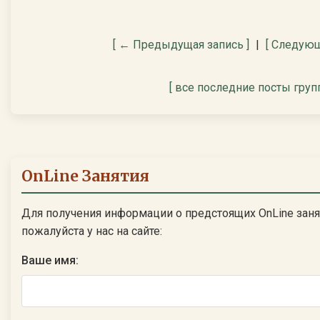
[ ← Предыдущая запись ]
|
[ Следующ
[ все последние посты груп
OnLine Занятия
Для получения информации о предстоящих OnLine заня
пожалуйста у нас на сайте:
Ваше имя: