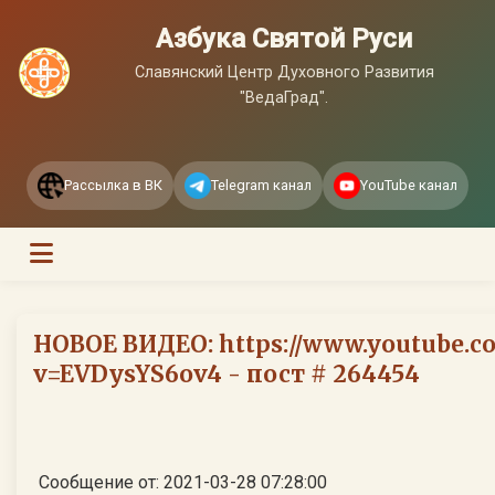
Азбука Святой Руси
Славянский Центр Духовного Развития
"ВедаГрад".
Рассылка в ВК
Telegram канал
YouTube канал
НОВОЕ ВИДЕО: https://www.youtube.c
v=EVDysYS6ov4 - пост # 264454
Сообщение от: 2021-03-28 07:28:00