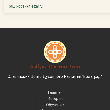
Наш хостинг ezar.ru.
Азбука Святой Руси
Славянский Центр Духовного Развития "ВедаГрад".
Главная
История
Обучение