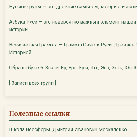
Русские руны — это древние символы, которые испол
Азбука Руси — это невероятно важный элемент нашей
истории.
Всеясветная Грамота — Грамота Святой Руси: Древнее
Историей
Образы букв 6. Знаки: Ер, Ерь, Еры, Ять, Эсо, Эстъ, Юн, Ю
[ Записи всех групп ]
Полезные ссылки
Школа Ноосферы. Дмитрий Иванович Москаленко.