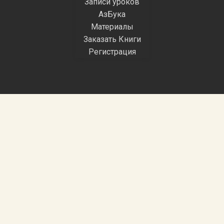
Записи уроков
АзБука
Материалы
Заказать Книги
Регистрация