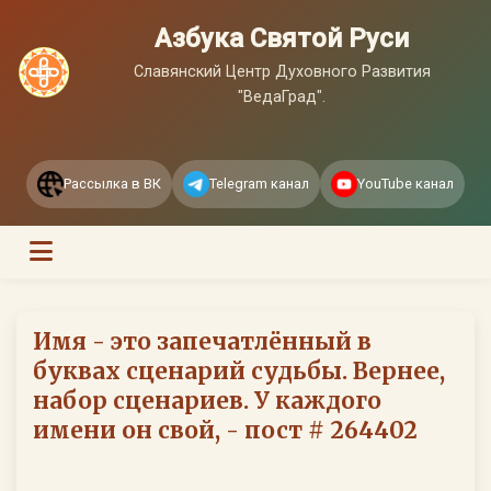
Азбука Святой Руси
Славянский Центр Духовного Развития
"ВедаГрад".
Рассылка в ВК
Telegram канал
YouTube канал
Имя - это запечатлённый в
буквах сценарий судьбы. Вернее,
набор сценариев. У каждого
имени он свой, - пост # 264402