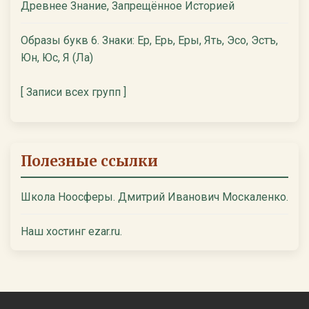
Древнее Знание, Запрещённое Историей
Образы букв 6. Знаки: Ер, Ерь, Еры, Ять, Эсо, Эстъ,
Юн, Юс, Я (Ла)
[ Записи всех групп ]
Полезные ссылки
Школа Ноосферы. Дмитрий Иванович Москаленко.
Наш хостинг ezar.ru.