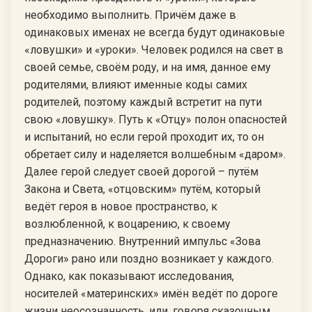
необходимо выполнить. Причём даже в
одинаковых именах не всегда будут одинаковые
«ловушки» и «уроки». Человек родился на свет в
своей семье, своём роду, и на имя, данное ему
родителями, влияют именные коды самих
родителей, поэтому каждый встретит на пути
свою «ловушку». Путь к «Отцу» полон опасностей
и испытаний, но если герой проходит их, то он
обретает силу и наделяется волшебным «даром».
Далее герой следует своей дорогой – путём
Закона и Света, «отцовским» путём, который
ведёт героя в новое пространство, к
возлюбленной, к воцарению, к своему
предназначению. Внутренний импульс «Зова
Дороги» рано или поздно возникает у каждого.
Однако, как показывают исследования,
носителей «материнских» имён ведёт по дороге
жизни неосознанность, или, говоря сказочным