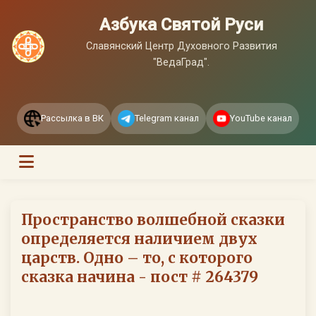
Азбука Святой Руси
Славянский Центр Духовного Развития
"ВедаГрад".
Рассылка в ВК
Telegram канал
YouTube канал
Пространство волшебной сказки
определяется наличием двух
царств. Одно – то, с которого
сказка начина - пост # 264379