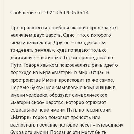
Сообщение от: 2021-06-09 06:35:14
Пространство волшебной сказки определяется
наличием двух царств. Одно – то, с которого
сказка начинается. Другое – находится «за
тридевять земель», куда попадают только
достойные – истинные Герои, прошедшие по
Пути. Говоря языком психоанализа, речь идёт о
переходе из мира «Матери» в мир «Отца». В
пространстве Имени происходит то же самое.
Первые буквы или смысловые комбинации в
имени человека, образуют символическое
«материнское» царство, которое отражает
социальное поле имени. Путь по территории
«Матери» герою помогает прочесть или
распознать послание, которое несёт «путеводная»
буква его имени. Послания эти могут быть