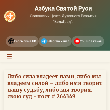
Азбука Святой Руси
Славянский Центр Духовного Развития
"ВедаГрад".
Рассылка в ВК
Telegram канал
YouTube канал
Либо сила владеет нами, либо мы
владеем силой – либо имя творит
нашу судьбу, либо мы творим
свою суд - пост # 264349