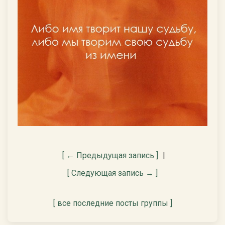
[ ← Предыдущая запись ]
|
[ Следующая запись → ]
[ все последние посты группы ]