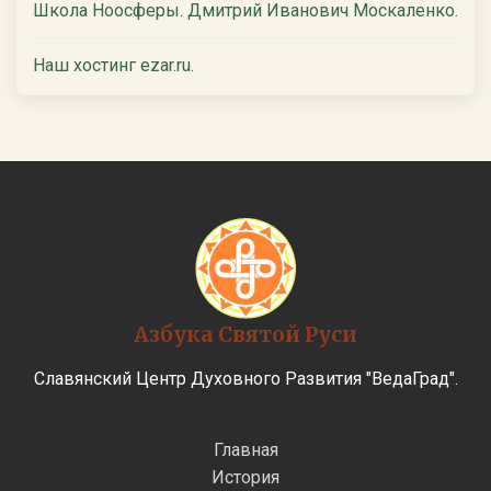
Школа Ноосферы. Дмитрий Иванович Москаленко.
Наш хостинг ezar.ru.
Азбука Святой Руси
Славянский Центр Духовного Развития "ВедаГрад".
Главная
История