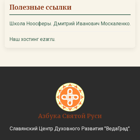
Полезные ссылки
Школа Ноосферы. Дмитрий Иванович Москаленко.
Наш хостинг ezar.ru.
Азбука Святой Руси
Славянский Центр Духовного Развития "ВедаГрад".