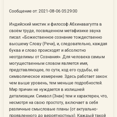
Сообщение от: 2021-08-06 05:29:00
Индийский мистик и философ Абхинавагупта в
своём труде, посвященном метафизике звука
писал: «Божественное сознание тождественно
высшему Слову (Речи), и, следовательно, каждая
буква и слово происходят и абсолютно
неотделимы от Сознания». Для человека самым
могущественным словом является имя,
представляющее, по сути, код его судьбы, её
символическое измерение. Здесь работает закон:
чем выше уровень, тем меньше подробностей.
Мир причин не нуждается в излишней
детализации. Символ (Знак) тем и характерен, что,
несмотря на свою простоту, включает в себя
различные смысловые планы (от актуально-
проявленного до вероятностных). Каждый такой