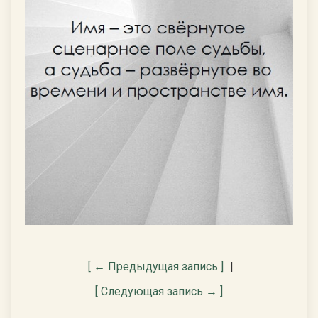
[ ← Предыдущая запись ]
|
[ Следующая запись → ]