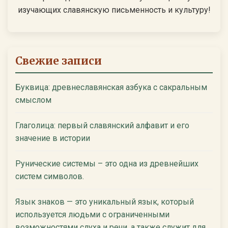
изучающих славянскую письменность и культуру!
Свежие записи
Буквица: древнеславянская азбука с сакральным
смыслом
Глаголица: первый славянский алфавит и его
значение в истории
Рунические системы – это одна из древнейших
систем символов.
Язык знаков — это уникальный язык, который
используется людьми с ограниченными
возможностями слуха и речи, а также служит для