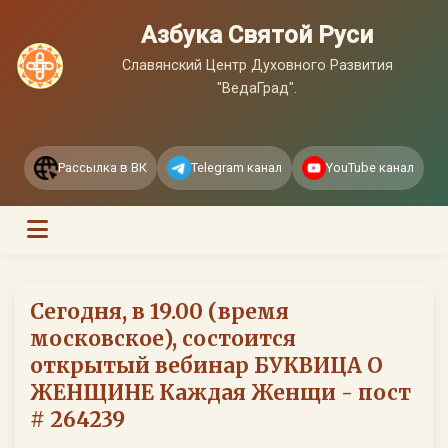
Азбука Святой Руси
Славянский Центр Духовного Развития
"ВедаГрад".
Рассылка в ВК
Telegram канал
YouTube канал
Сегодня, в 19.00 (время
московское), состоится
открытый вебинар БУКВИЦА О
ЖЕНЩИНЕ Каждая Женщи - пост
# 264239