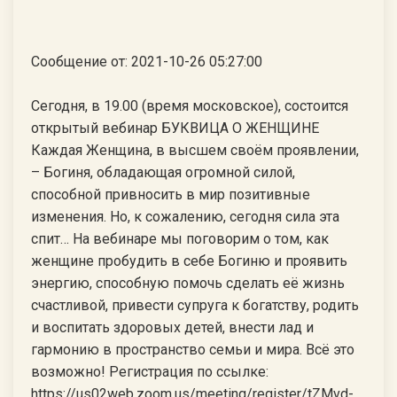
Сообщение от: 2021-10-26 05:27:00
Сегодня, в 19.00 (время московское), состоится
открытый вебинар БУКВИЦА О ЖЕНЩИНЕ
Каждая Женщина, в высшем своём проявлении,
– Богиня, обладающая огромной силой,
способной привносить в мир позитивные
изменения. Но, к сожалению, сегодня сила эта
спит… На вебинаре мы поговорим о том, как
женщине пробудить в себе Богиню и проявить
энергию, способную помочь сделать её жизнь
счастливой, привести супруга к богатству, родить
и воспитать здоровых детей, внести лад и
гармонию в пространство семьи и мира. Всё это
возможно! Регистрация по ссылке:
https://us02web.zoom.us/meeting/register/tZMvd-