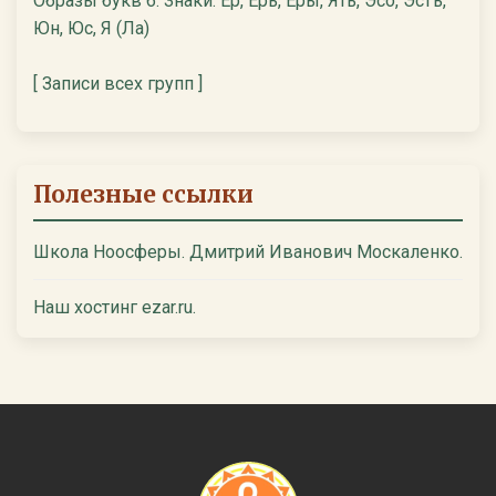
Образы букв 6. Знаки: Ер, Ерь, Еры, Ять, Эсо, Эстъ,
Юн, Юс, Я (Ла)
[ Записи всех групп ]
Полезные ссылки
Школа Ноосферы. Дмитрий Иванович Москаленко.
Наш хостинг ezar.ru.