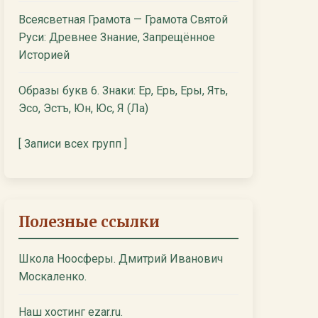
Всеясветная Грамота — Грамота Святой
Руси: Древнее Знание, Запрещённое
Историей
Образы букв 6. Знаки: Ер, Ерь, Еры, Ять,
Эсо, Эстъ, Юн, Юс, Я (Ла)
[ Записи всех групп ]
Полезные ссылки
Школа Ноосферы. Дмитрий Иванович
Москаленко.
Наш хостинг ezar.ru.