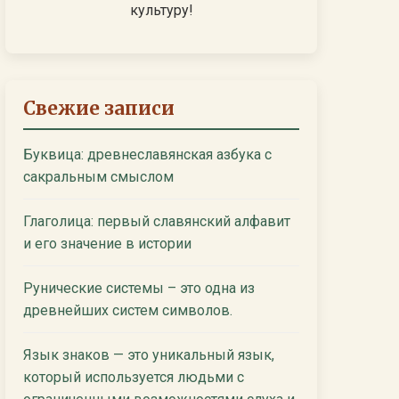
культуру!
Свежие записи
Буквица: древнеславянская азбука с
сакральным смыслом
Глаголица: первый славянский алфавит
и его значение в истории
Рунические системы – это одна из
древнейших систем символов.
Язык знаков — это уникальный язык,
который используется людьми с