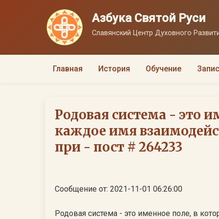
Азбука Святой Руси
Славянский Центр Духовного Развити
Главная
История
Обучение
Запис
Родовая система - это и
каждое имя взаимодейст
при - пост # 264233
Сообщение от: 2021-11-01 06:26:00
Родовая система - это именное поле, в кот