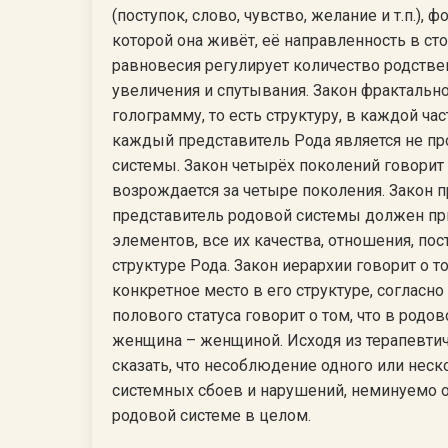
(поступок, слово, чувство, желание и т.п.),
которой она живёт, её направленность в ст
равновесия регулирует количество родстве
увеличения и спутывания. Закон фрактальн
голограмму, то есть структуру, в каждой час
каждый представитель Рода является не про
системы. Закон четырёх поколений говорит 
возрождается за четыре поколения. Закон п
представитель родовой системы должен пр
элементов, все их качества, отношения, пос
структуре Рода. Закон иерархии говорит о 
конкретное место в его структуре, согласн
полового статуса говорит о том, что в род
женщина – женщиной. Исходя из терапевти
сказать, что несоблюдение одного или нес
системных сбоев и нарушений, неминуемо 
родовой системе в целом.