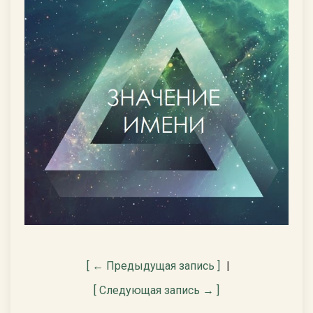
[ ← Предыдущая запись ]
|
[ Следующая запись → ]