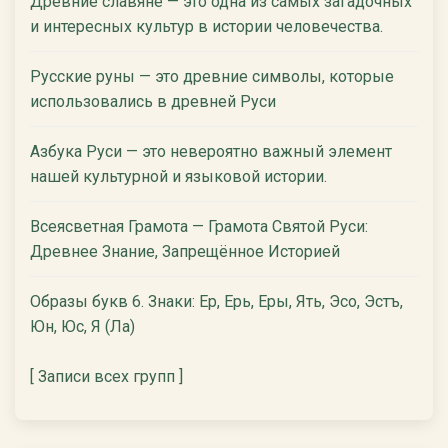
Древние славяне — это одна из самых загадочных
и интересных культур в истории человечества.
Русские руны — это древние символы, которые
использовались в древней Руси
Азбука Руси — это невероятно важный элемент
нашей культурной и языковой истории.
Всеясветная Грамота — Грамота Святой Руси:
Древнее Знание, Запрещённое Историей
Образы букв 6. Знаки: Ер, Ерь, Еры, Ять, Эсо, Эстъ,
Юн, Юс, Я (Ла)
[ Записи всех групп ]