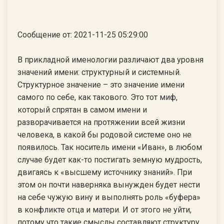
Сообщение от: 2021-11-25 05:29:00
В прикладной именологии различают два уровня
значений имени: структурный и системный.
Структурное значение – это значение имени
самого по себе, как такового. Это тот миф,
который спрятан в самом имени и
разворачивается на протяжении всей жизни
человека, в какой бы родовой системе оно не
появилось. Так носитель имени «Иван», в любом
случае будет как-то постигать земную мудрость,
двигаясь к «высшему источнику знаний». При
этом он почти наверняка вынужден будет нести
на себе чужую вину и выполнять роль «буфера»
в конфликте отца и матери. И от этого не уйти,
потому что такие смыслы составляют структуру