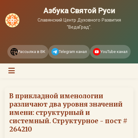
Азбука Святой Руси
Славянский Центр Духовного Развития
"ВедаГрад".
Рассылка в ВК
Telegram канал
YouTube канал
В прикладной именологии
различают два уровня значений
имени: структурный и
системный. Структурное - пост #
264210