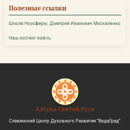
Полезные ссылки
Школа Ноосферы. Дмитрий Иванович Москаленко.
Наш хостинг ezar.ru.
Азбука Святой Руси
Славянский Центр Духовного Развития "ВедаГрад".