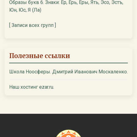
Образы букв 6. Знаки: Ер, Ерь, Еры, Ять, Эсо, Эстъ,
Юн, Юс, Я (Ла)
[ Записи всех групп ]
Полезные ссылки
Школа Ноосферы. Дмитрий Иванович Москаленко.
Наш хостинг ezar.ru.