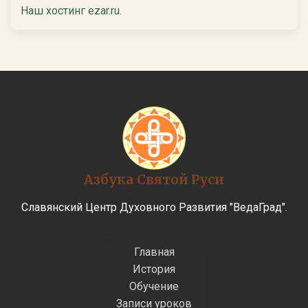
Наш хостинг ezar.ru.
Азбука Святой Руси
Славянский Центр Духовного Развития "ВедаГрад".
Главная
История
Обучение
Записи уроков