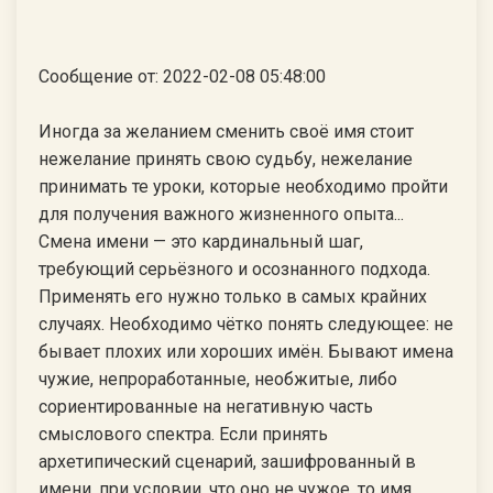
Сообщение от: 2022-02-08 05:48:00
Иногда за желанием сменить своё имя стоит
нежелание принять свою судьбу, нежелание
принимать те уроки, которые необходимо пройти
для получения важного жизненного опыта...
Смена имени — это кардинальный шаг,
требующий серьёзного и осознанного подхода.
Применять его нужно только в самых крайних
случаях. Необходимо чётко понять следующее: не
бывает плохих или хороших имён. Бывают имена
чужие, непроработанные, необжитые, либо
сориентированные на негативную часть
смыслового спектра. Если принять
архетипический сценарий, зашифрованный в
имени, при условии, что оно не чужое, то имя