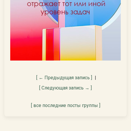
[ ← Предыдущая запись ]
|
[ Следующая запись → ]
[ все последние посты группы ]