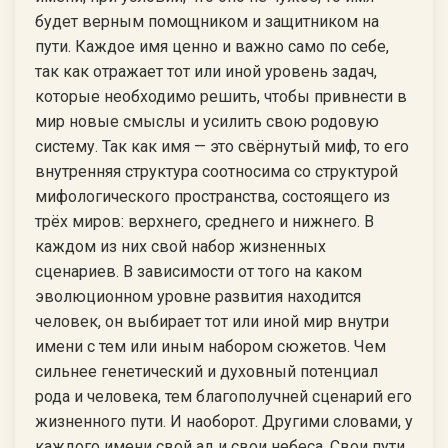
будет верным помощником и защитником на
пути. Каждое имя ценно и важно само по себе,
так как отражает тот или иной уровень задач,
которые необходимо решить, чтобы привнести в
мир новые смыслы и усилить свою родовую
систему. Так как имя — это свёрнутый миф, то его
внутренняя структура соотносима со структурой
мифологического пространства, состоящего из
трёх миров: верхнего, среднего и нижнего. В
каждом из них свой набор жизненных
сценариев. В зависимости от того на каком
эволюционном уровне развития находится
человек, он выбирает тот или иной мир внутри
имени с тем или иным набором сюжетов. Чем
сильнее генетический и духовный потенциал
рода и человека, тем благополучней сценарий его
жизненного пути. И наоборот. Другими словами, у
каждого имени свой ад и свои небеса. Свои пути