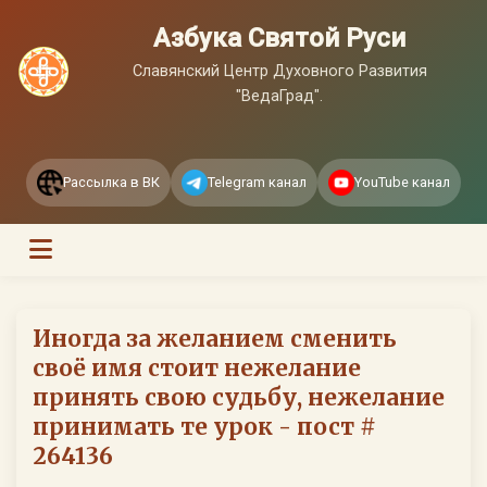
Азбука Святой Руси
Славянский Центр Духовного Развития
"ВедаГрад".
Рассылка в ВК
Telegram канал
YouTube канал
Иногда за желанием сменить
своё имя стоит нежелание
принять свою судьбу, нежелание
принимать те урок - пост #
264136