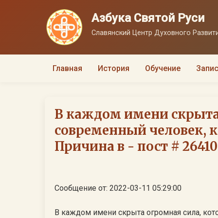
Азбука Святой Руси
Славянский Центр Духовного Развити
Главная
История
Обучение
Запис
В каждом имени скрыта
современный человек, к
Причина в - пост # 26410
Сообщение от: 2022-03-11 05:29:00
В каждом имени скрыта огромная сила, кот