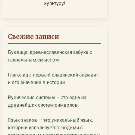
культуру!
Свежие записи
Буквица: древнеславянская азбука с
сакральным смыслом
Глаголица: первый славянский алфавит
и его значение в истории
Рунические системы – это одна из
древнейших систем символов.
Язык знаков — это уникальный язык,
который используется людьми с