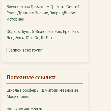
Всеясветная Грамота — Грамота Святой
Руси: Древнее Знание, Запрещённое
Историей
Образы букв 6. Знаки: Ер, Ерь, Еры, Ять,
Эсо, Эстъ, Юн, Юс, Я (Ла)
[ Записи всех групп ]
Полезные ссылки
Школа Ноосферы. Дмитрий Иванович
Москаленко.
Наш хостинг ezar.ru.