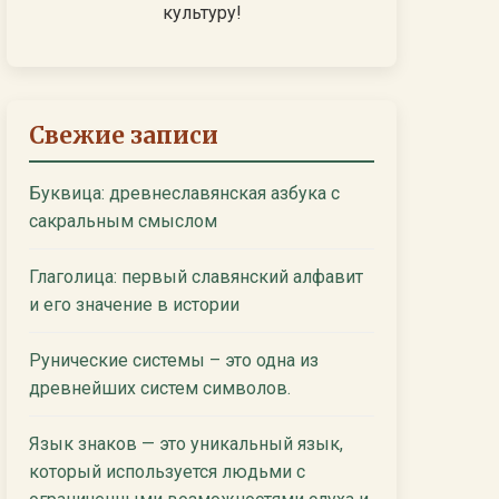
культуру!
Свежие записи
Буквица: древнеславянская азбука с
сакральным смыслом
Глаголица: первый славянский алфавит
и его значение в истории
Рунические системы – это одна из
древнейших систем символов.
Язык знаков — это уникальный язык,
который используется людьми с