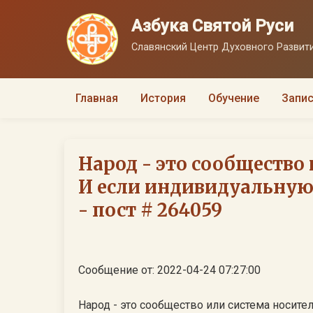
Азбука Святой Руси
Славянский Центр Духовного Развити
Главная
История
Обучение
Запис
Народ - это сообщество
И если индивидуальную
- пост # 264059
Сообщение от: 2022-04-24 07:27:00
Народ - это сообщество или система носит