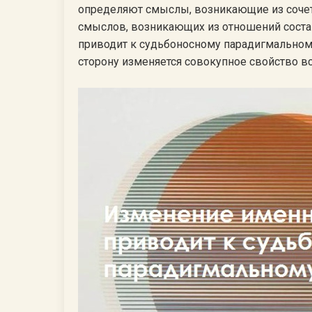
определяют смыслы, возникающие из сочета
смыслов, возникающих из отношений соста
приводит к судьбоносному парадигмальному 
сторону изменяется совокупное свойство вс