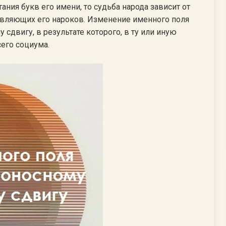
ния букв его имени, то судьба народа зависит от
вляющих его нароков. Изменение именного поля
сдвигу, в результате которого, в ту или иную
его социума.