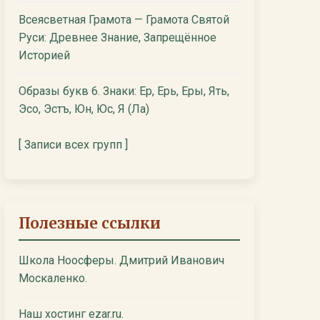
Всеясветная Грамота — Грамота Святой
Руси: Древнее Знание, Запрещённое
Историей
Образы букв 6. Знаки: Ер, Ерь, Еры, Ять,
Эсо, Эстъ, Юн, Юс, Я (Ла)
[ Записи всех групп ]
Полезные ссылки
Школа Ноосферы. Дмитрий Иванович
Москаленко.
Наш хостинг ezar.ru.