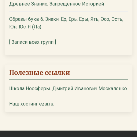
Древнее Знание, Запрещённое Историей
Образы букв 6. Знаки: Ер, Ерь, Еры, Ять, Эсо, Эстъ,
Юн, Юс, Я (Ла)
[ Записи всех групп ]
Полезные ссылки
Школа Ноосферы. Дмитрий Иванович Москаленко.
Наш хостинг ezar.ru.