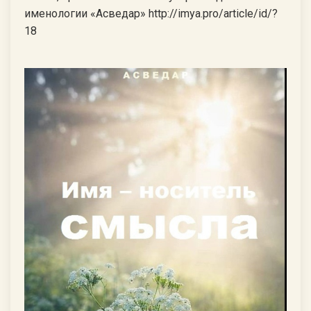
именологии «Асведар» http://imya.pro/article/id/?
18