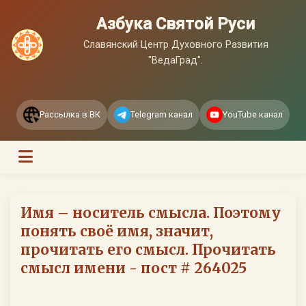
Азбука Святой Руси
Славянский Центр Духовного Развития
"ВедаГрад".
Рассылка в ВК
Telegram канал
YouTube канал
Имя – носитель смысла. Поэтому
понять своё имя, значит,
прочитать его смысл. Прочитать
смысл имени - пост # 264025