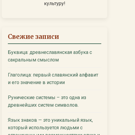
культуру!
Свежие записи
Буквица: древнеславянская азбука с
сакральным смыслом
Глаголица: первый славянский алфавит
и его значение в истории
Рунические системы – это одна из
древнейших систем символов.
Язык знаков — это уникальный язык,
который используется людьми с