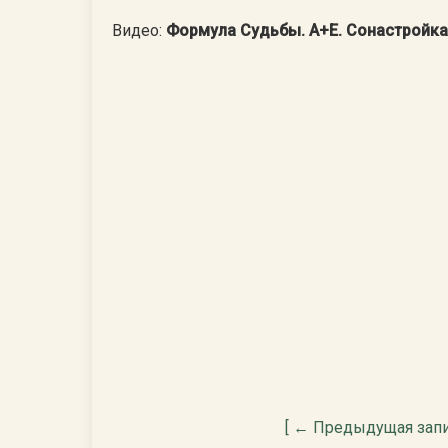
Видео:
Формула Судьбы. А+Е. Сонастройка
[ ← Предыдущая запи