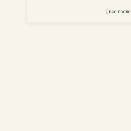
[ все посл