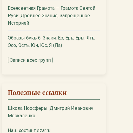
Всеясветная Грамота — Грамота Святой
Руси: Древнее Знание, Запрещённое
Историей
Образы букв 6. Знаки: Ер, Ерь, Еры, Ять,
Эсо, Эстъ, Юн, Юс, Я (Ла)
[ Записи всех групп ]
Полезные ссылки
Школа Ноосферы. Дмитрий Иванович
Москаленко.
Наш хостинг ezar.ru.