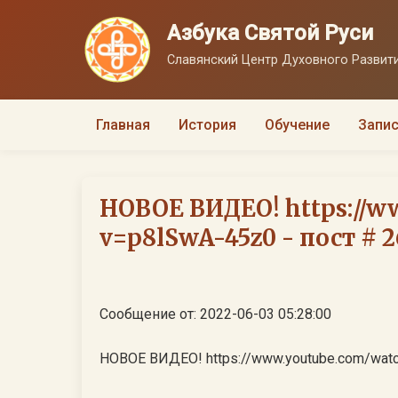
Азбука Святой Руси
Славянский Центр Духовного Развити
Главная
История
Обучение
Запис
НОВОЕ ВИДЕО! https://w
v=p8lSwA-45z0 - пост # 
Сообщение от: 2022-06-03 05:28:00
НОВОЕ ВИДЕО! https://www.youtube.com/wat