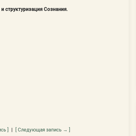
 и структуризация Сознания.
сь ]
|
[ Следующая запись → ]