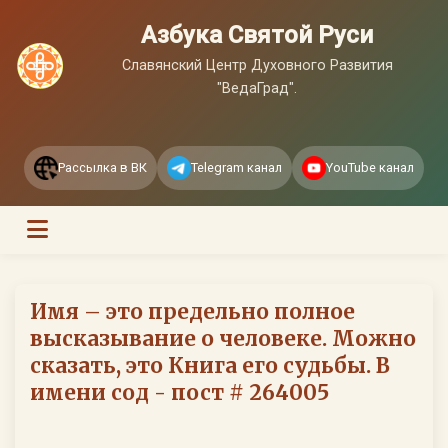
Азбука Святой Руси
Славянский Центр Духовного Развития
"ВедаГрад".
Рассылка в ВК
Telegram канал
YouTube канал
Имя – это предельно полное
высказывание о человеке. Можно
сказать, это Книга его судьбы. В
имени сод - пост # 264005