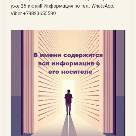
уже 26 июня‼ Информация по тел., WhatsApp,
Viber +79823655589