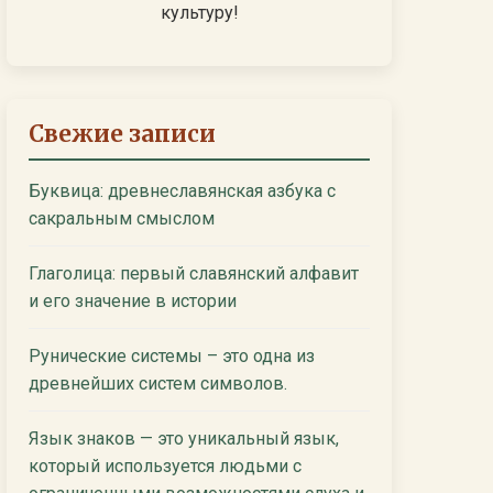
культуру!
Свежие записи
Буквица: древнеславянская азбука с
сакральным смыслом
Глаголица: первый славянский алфавит
и его значение в истории
Рунические системы – это одна из
древнейших систем символов.
Язык знаков — это уникальный язык,
который используется людьми с