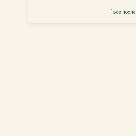
[ все посл