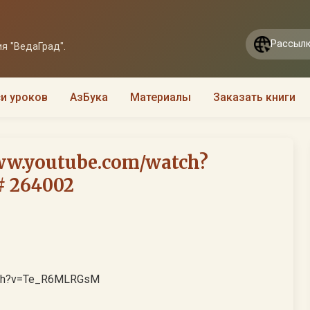
Рассылк
я "ВедаГрад".
и уроков
АзБука
Материалы
Заказать книги
ww.youtube.com/watch?
# 264002
tch?v=Te_R6MLRGsM