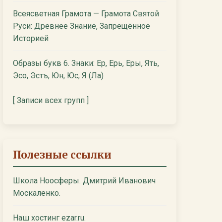
Всеясветная Грамота — Грамота Святой
Руси: Древнее Знание, Запрещённое
Историей
Образы букв 6. Знаки: Ер, Ерь, Еры, Ять,
Эсо, Эстъ, Юн, Юс, Я (Ла)
[ Записи всех групп ]
Полезные ссылки
Школа Ноосферы. Дмитрий Иванович
Москаленко.
Наш хостинг ezar.ru.