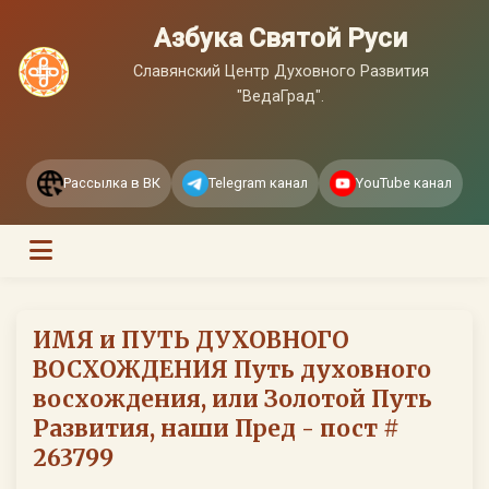
Азбука Святой Руси
Славянский Центр Духовного Развития
"ВедаГрад".
Рассылка в ВК
Telegram канал
YouTube канал
ИМЯ и ПУТЬ ДУХОВНОГО
ВОСХОЖДЕНИЯ Путь духовного
восхождения, или Золотой Путь
Развития, наши Пред - пост #
263799