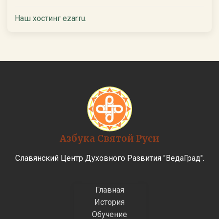
Наш хостинг ezar.ru.
Азбука Святой Руси
Славянский Центр Духовного Развития "ВедаГрад".
Главная
История
Обучение