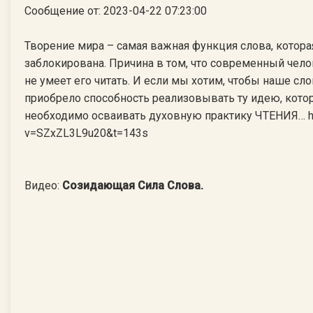
Сообщение от: 2023-04-22 07:23:00
Творение мира – самая важная функция слова, котора
заблокирована. Причина в том, что современный челов
не умеет его читать. И если мы хотим, чтобы наше сл
приобрело способность реализовывать ту идею, котор
необходимо осваивать духовную практику ЧТЕНИЯ… ht
v=SZxZL3L9u20&t=143s
Видео:
Созидающая Сила Слова.