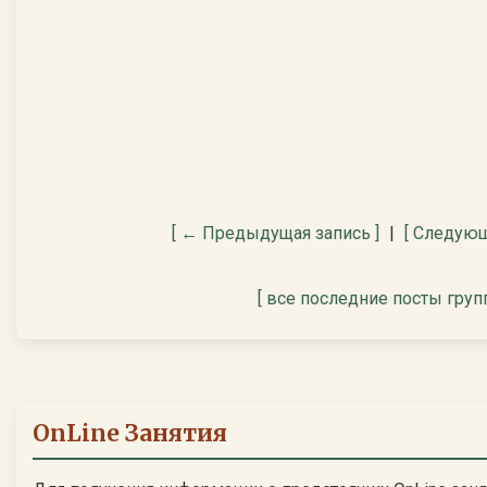
[ ← Предыдущая запись ]
|
[ Следующ
[ все последние посты груп
OnLine Занятия