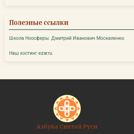
Полезные ссылки
Школа Ноосферы. Дмитрий Иванович Москаленко.
Наш хостинг ezar.ru.
Азбука Святой Руси