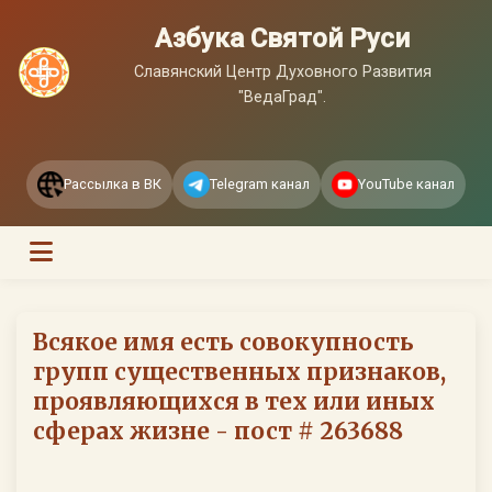
Азбука Святой Руси
Славянский Центр Духовного Развития
"ВедаГрад".
Рассылка в ВК
Telegram канал
YouTube канал
Всякое имя есть совокупность
групп существенных признаков,
проявляющихся в тех или иных
сферах жизне - пост # 263688