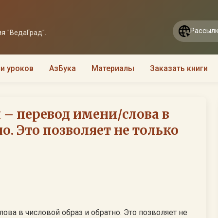
Рассылк
я "ВедаГрад".
и уроков
АзБука
Материалы
Заказать книги
 – перевод имени/слова в
о. Это позволяет не только
ова в числовой образ и обратно. Это позволяет не