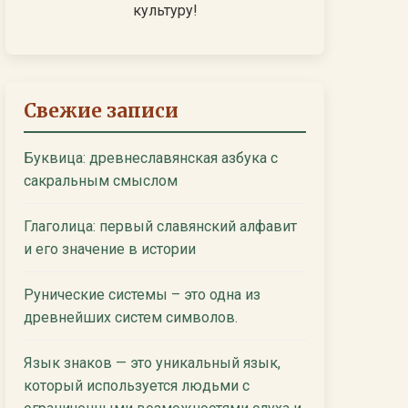
культуру!
Свежие записи
Буквица: древнеславянская азбука с
сакральным смыслом
Глаголица: первый славянский алфавит
и его значение в истории
Рунические системы – это одна из
древнейших систем символов.
Язык знаков — это уникальный язык,
который используется людьми с