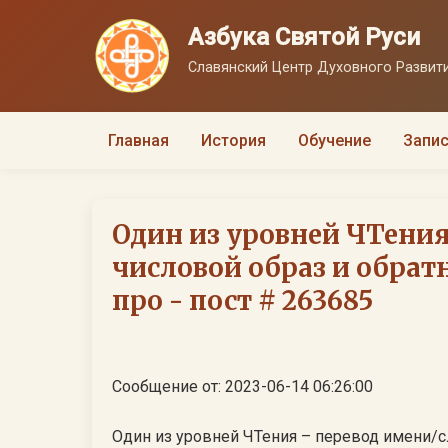
Азбука Святой Руси
Славянский Центр Духовного Развити
Главная
История
Обучение
Запис
Один из уровней ЧТения
числовой образ и обратн
про - пост # 263685
Сообщение от: 2023-06-14 06:26:00
Один из уровней ЧТения – перевод имени/сл