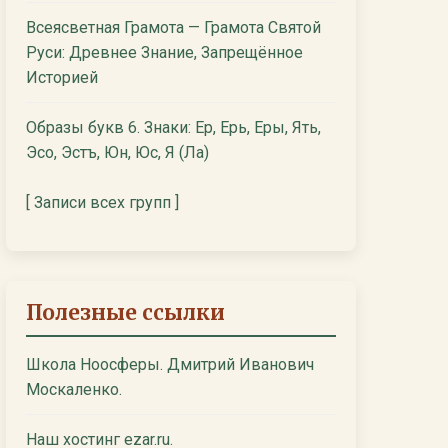
Всеясветная Грамота — Грамота Святой
Руси: Древнее Знание, Запрещённое
Историей
Образы букв 6. Знаки: Ер, Ерь, Еры, Ять,
Эсо, Эстъ, Юн, Юс, Я (Ла)
[ Записи всех групп ]
Полезные ссылки
Школа Ноосферы. Дмитрий Иванович
Москаленко.
Наш хостинг ezar.ru.