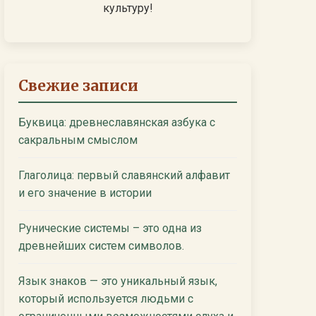
культуру!
Свежие записи
Буквица: древнеславянская азбука с
сакральным смыслом
Глаголица: первый славянский алфавит
и его значение в истории
Рунические системы – это одна из
древнейших систем символов.
Язык знаков — это уникальный язык,
который используется людьми с