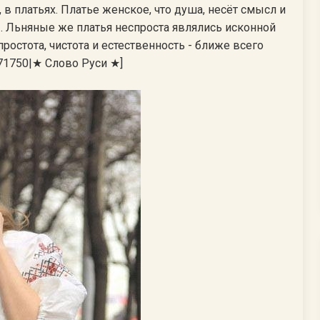
 платьях. Платье женское, что душа, несёт смысл и
 Льняные же платья неспроста являлись исконной
простота, чистота и естественность - ближе всего
71750|★ Слово Руси ★]