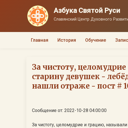
Азбука Святой Руси
Славянский Центр Духовного Развити
Главная
История
Обучение
Запис
За чистоту, целомудрие
старину девушек - лебё
нашли отраже - пост # 1
Сообщение от: 2022-10-28 04:00:00
За чистоту, целомудрие и грацию, называли