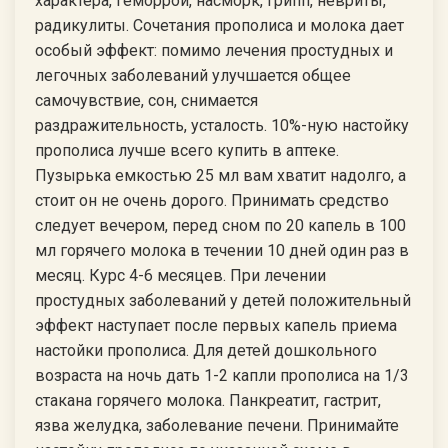
характера, геморрой, насморк, грипп, невриты,
радикулиты. Сочетания прополиса и молока дает
особый эффект: помимо лечения простудных и
легочных заболеваний улучшается общее
самочувствие, сон, снимается
раздражительность, усталость. 10%-ную настойку
прополиса лучше всего купить в аптеке.
Пузырька емкостью 25 мл вам хватит надолго, а
стоит он не очень дорого. Принимать средство
следует вечером, перед сном по 20 капель в 100
мл горячего молока в течении 10 дней один раз в
месяц. Курс 4-6 месяцев. При лечении
простудных заболеваний у детей положительный
эффект наступает после первых капель приема
настойки прополиса. Для детей дошкольного
возраста на ночь дать 1-2 капли прополиса на 1/3
стакана горячего молока. Панкреатит, гастрит,
язва желудка, заболевание печени. Принимайте