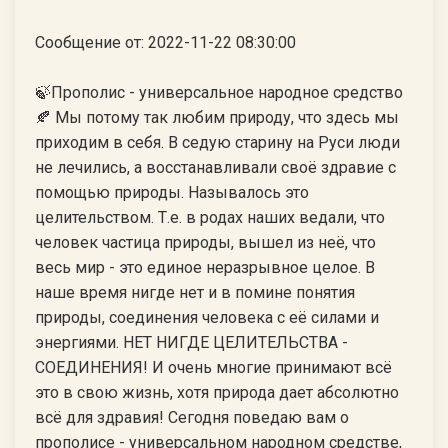
Сообщение от: 2022-11-22 08:30:00
🍃Прополис - универсальное народное средство
🍂 Мы потому так любим природу, что здесь мы
приходим в себя. В седую старину на Руси люди
не лечились, а восстанавливали своё здравие с
помощью природы. Называлось это
целительством. Т.е. в родах наших ведали, что
человек частица природы, вышел из неё, что
весь мир - это единое неразрывное целое. В
наше время нигде нет и в помине понятия
природы, соединения человека с её силами и
энергиями. НЕТ НИГДЕ ЦЕЛИТЕЛЬСТВА -
СОЕДИНЕНИЯ! И очень многие принимают всё
это в свою жизнь, хотя природа дает абсолютно
всё для здравия! Сегодня поведаю вам о
прополисе - универсальном народном средстве,