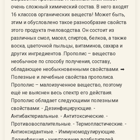
очень сложный химический состав. В него входят
16 классов органических веществ! Может быть,
этим и обусловлено такое разнообразие свойств
этого продукта пчеловодства. Он состоит из
различных смол, масел, спиртов, белков, а также
воска, цветочной пыльцы, витаминов, сахара и
других ингредиентов .Прополис – вещество
необычное по способу получения, составу,
обладающее необыкновенными свойствами. ➡
Полезные и лечебные свойства прополиса.
Прополис – малоизученное вещество, поэтому
ещё не выяснен весь спектр его действия.
Прополис обладает следующими полезными
свойствами: - Дезинфицирующие. -
Антибактериальные. - Антитоксические. -
Противовоспалительные. - Термопластические. -
Антиоксидантные. - Иммуномодулирующие.
Дезинфекция - уничтожение возбудителей