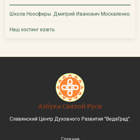
Школа Ноосферы. Дмитрий Иванович Москаленко.
Наш хостинг ezar.ru.
Азбука Святой Руси
Славянский Центр Духовного Развития "ВедаГрад".
Главная