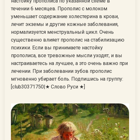
настойку прополиса по указанной схеме в
течении 6 месяцев. Прополис с молоком
уменьшает содержание холестерина в крови,
лечит экземы и другие кожные заболевания,
нормализуется менструальный цикл. Очень
существенно влияет прополис на стабилизацию
психики. Если вы принимаете настойку
прополиса, все тревожные мысли уходят, и вы
настраиваетесь на лучшее, а это очень важно при
лечении. При заболевании зубов прополис
мгновенно убирает боль. Подпишись на группу:
[club30371750|★ Слово Руси ★]