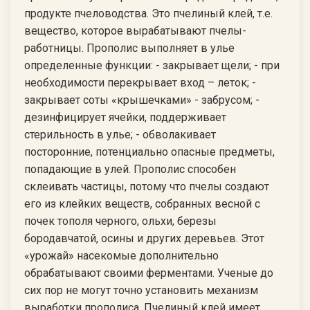
продукте пчеловодства. Это пчелиный клей, т.е.
вещество, которое вырабатывают пчелы-
работницы. Прополис выполняет в улье
определенные функции: - закрывает щели; - при
необходимости перекрывает вход – леток; -
закрывает соты «крышечками» - забрусом; -
дезинфицирует ячейки, поддерживает
стерильность в улье; - обволакивает
посторонние, потенциально опасные предметы,
попадающие в улей. Прополис способен
склеивать частицы, потому что пчелы создают
его из клейких веществ, собранных весной с
почек тополя черного, ольхи, березы
бородавчатой, осины и других деревьев. Этот
«урожай» насекомые дополнительно
обрабатывают своими ферментами. Ученые до
сих пор не могут точно установить механизм
выработки прополиса. Пчелиный клей имеет