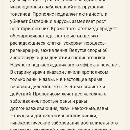
инфекционных заболеваний и разрушение
токсинов. Прополис подавляет активность и
убивает бактерии и вирусы, замедляет рост
некоторых из них. Кроме того, этот медопродукт
обезвреживает яды, которые выделяют
распадающиеся клетки, ускоряет процессы
регенерации, заживления. Ведутся споры об
анестезирующем действии пчелиного клея.
Научного подтверждения этого эффекта пока нет.
В старину врачи-знахари лечили прополисом
только раны и язвы, и в настоящее время
выявили диапазон его лечебных свойств и
действий. Прополисом лечат все накожные
заболевания, простые раны и раны
долгонезаживающие, язвы накожные, язвы
желудка и двенадцатиперстной кишки,
гинекологические заболевания воспалительного