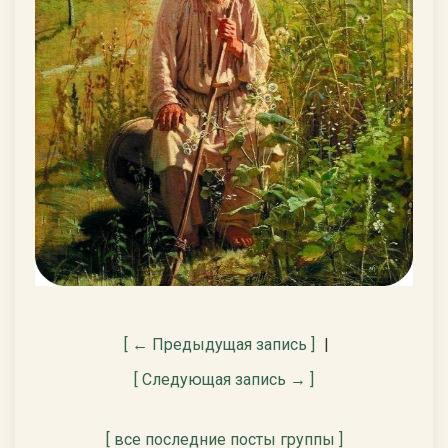
[ ← Предыдущая запись ]
|
[ Следующая запись → ]
[ все последние посты группы ]