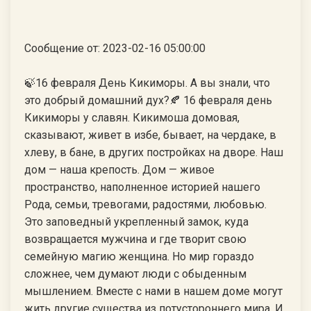
Сообщение от: 2023-02-16 05:00:00
🍃16 февраля День Кикиморы. А вы знали, что
это добрый домашний дух?🍂 16 февраля день
Кикиморы у славян. Кикимоша домовая,
сказывают, живет в избе, бывает, на чердаке, в
хлеву, в бане, в других постройках на дворе. Наш
дом — наша крепость. Дом — живое
пространство, наполненное историей нашего
Рода, семьи, тревогами, радостями, любовью.
Это заповедный укрепленный замок, куда
возвращается мужчина и где творит свою
семейную магию женщина. Но мир гораздо
сложнее, чем думают люди с обыденным
мышлением. Вместе с нами в нашем доме могут
жить другие существа из потустороннего мира. И