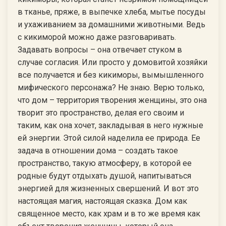
в тканье, пряже, в выпечке хлеба, мытье посуды
и ухаживанием за домашними животными. Ведь
с кикиморой можно даже разговаривать.
Задавать вопросы – она отвечает стуком в
случае согласия. Или просто у домовитой хозяйки
все получается и без кикиморы, вымышленного
мифического персонажа? Не знаю. Верю только,
что дом – территория творения женщины, это она
творит это пространство, делая его своим и
таким, как она хочет, закладывая в него нужные
ей энергии. Этой силой наделила ее природа. Ее
задача в отношении дома – создать такое
пространство, такую атмосферу, в которой ее
родные будут отдыхать душой, напитываться
энергией для жизненных свершений. И вот это
настоящая магия, настоящая сказка. Дом как
священное место, как храм и в то же время как